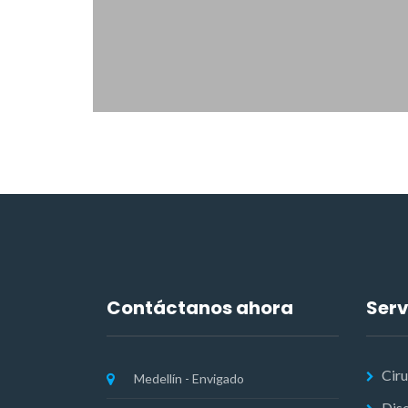
Contáctanos ahora
Serv
Ciru
Medellín - Envigado
Dise