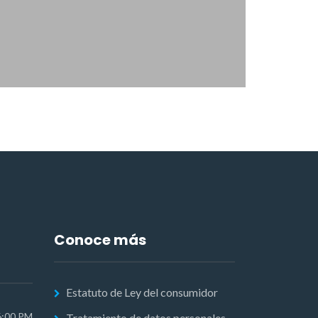
Conoce más
Estatuto de Ley del consumidor
6:00 PM
Tratamiento de datos personales