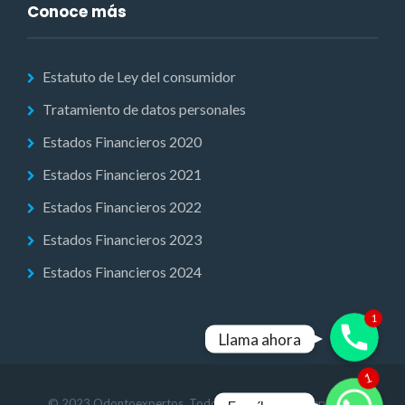
Conoce más
Estatuto de Ley del consumidor
Tratamiento de datos personales
Estados Financieros 2020
Estados Financieros 2021
Estados Financieros 2022
Estados Financieros 2023
Estados Financieros 2024
1
Phone
Llama ahora
WhatsApp
1
© 2023 Odontoexpertos. Todos los derechos reservados.