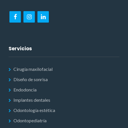
Servicios
Cirugía maxilofacial
Diseño de sonrisa
Endodoncia
Implantes dentales
Odontología estética
Odontopediatría