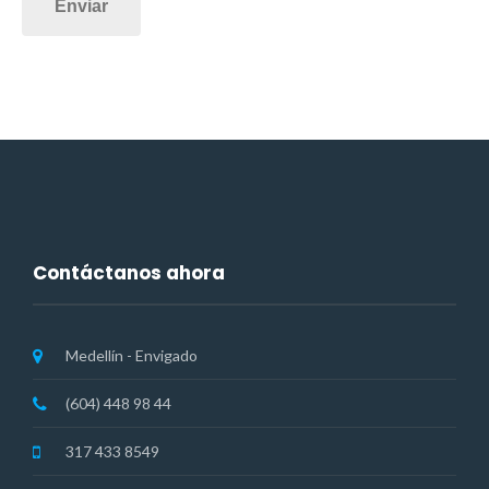
Contáctanos ahora
Medellín - Envigado
(604) 448 98 44
317 433 8549