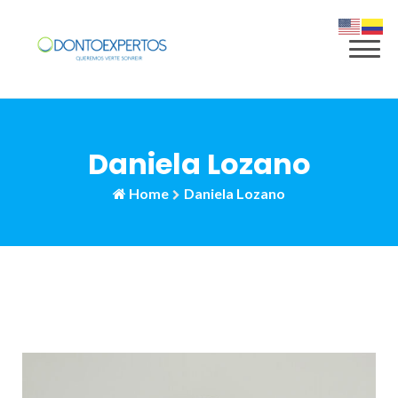
Daniela Lozano
Home
Daniela Lozano