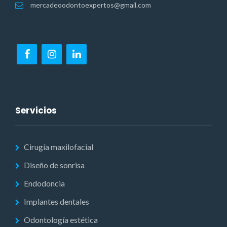
mercadeoodontoexpertos@gmail.com
Servicios
Cirugía maxilofacial
Diseño de sonrisa
Endodoncia
Implantes dentales
Odontología estética