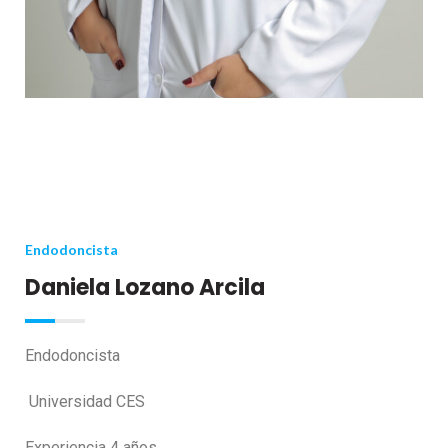
Endodoncista
Daniela Lozano Arcila
Endodoncista
Universidad CES
Experiencia 4 años