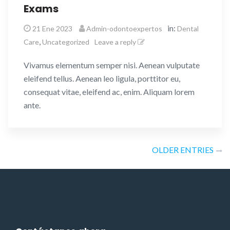
Exams
in:
21 Ene 2023
Admin-odontoexpertos
Dental
,
Care
Uncategorized
Leave a reply
Vivamus elementum semper nisi. Aenean vulputate
eleifend tellus. Aenean leo ligula, porttitor eu,
consequat vitae, eleifend ac, enim. Aliquam lorem
ante.
Posts
OLDER ENTRIES
navigation