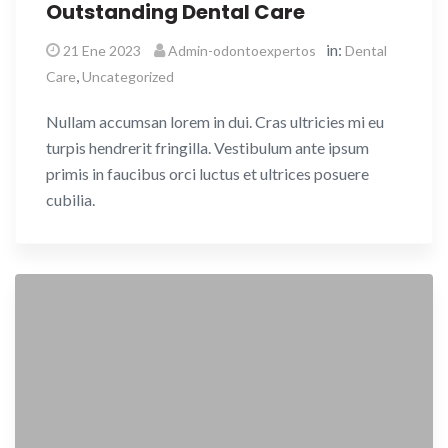
Outstanding Dental Care
in:
21 Ene 2023
Admin-odontoexpertos
Dental
,
Care
Uncategorized
Nullam accumsan lorem in dui. Cras ultricies mi eu
turpis hendrerit fringilla. Vestibulum ante ipsum
primis in faucibus orci luctus et ultrices posuere
cubilia.