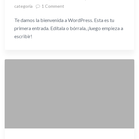
categoría
1 Comment
Te damos la bienvenida a WordPress. Esta es tu
primera entrada. Edítala o bórrala, ¡luego empieza a
escribir!