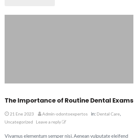
The Importance of Routine Dental Exams
in:
,
21 Ene 2023
Admin-odontoexpertos
Dental Care
Uncategorized
Leave a reply
Vivamus elementum semper nisi. Aenean vulputate eleifend