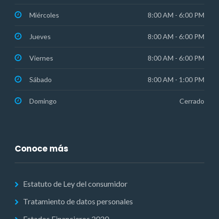
Miércoles
8:00 AM - 6:00 PM
Jueves
8:00 AM - 6:00 PM
Viernes
8:00 AM - 6:00 PM
Sábado
8:00 AM - 1:00 PM
Domingo
Cerrado
Conoce más
Estatuto de Ley del consumidor
Tratamiento de datos personales
Estados Financieros 2020