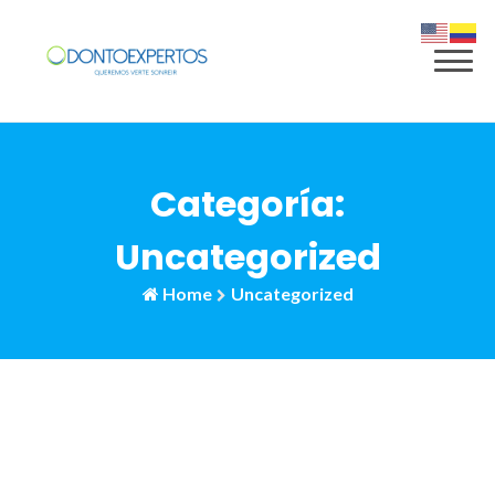
to
content
Categoría:
Uncategorized
Home
Uncategorized