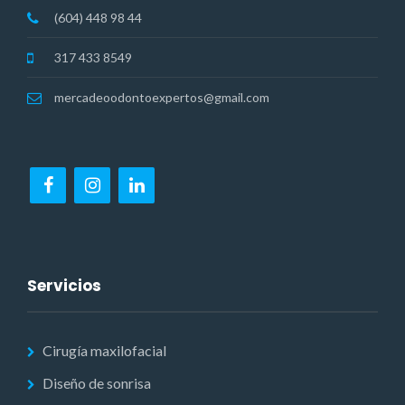
(604) 448 98 44
317 433 8549
mercadeoodontoexpertos@gmail.com
Servicios
Cirugía maxilofacial
Diseño de sonrisa