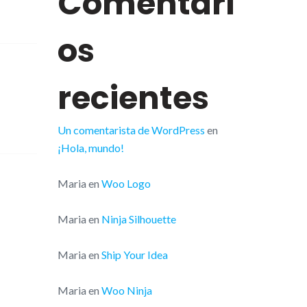
Comentari
os
recientes
Un comentarista de WordPress
en
¡Hola, mundo!
Maria
en
Woo Logo
Maria
en
Ninja Silhouette
Maria
en
Ship Your Idea
Maria
en
Woo Ninja