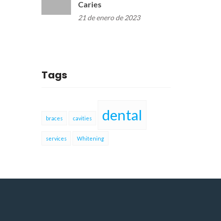
Caries
21 de enero de 2023
Tags
dental
braces
cavities
services
Whitening