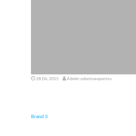
28 Dic 2015
Admin-odontoexpertos
Navegación
Brand 3