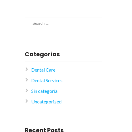
Search
for:
Categorías
Dental Care
Dental Services
Sin categoría
Uncategorized
Recent Posts