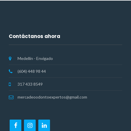
Contáctanos ahora
Medellín - Envigado
(604) 448 98 44
317 433 8549
mercadeoodontoexpertos@gmail.com