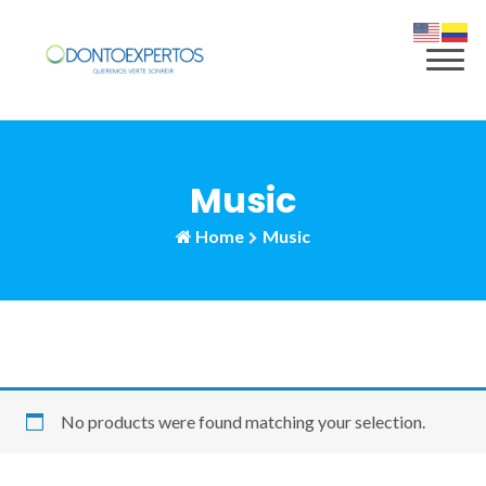
to
content
Music
Home
Music
No products were found matching your selection.