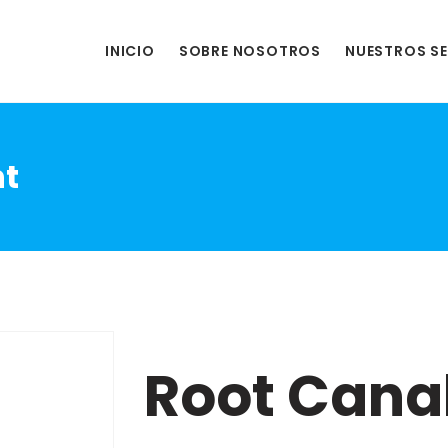
INICIO
SOBRE NOSOTROS
NUESTROS SE
nt
Root Cana