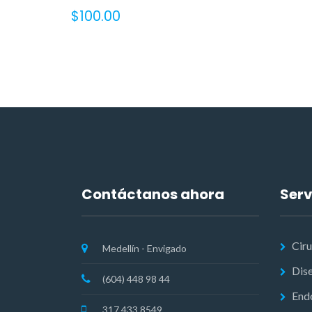
$
100.00
Contáctanos ahora
Serv
Ciru
Medellín - Envigado
Dise
(604) 448 98 44
End
317 433 8549