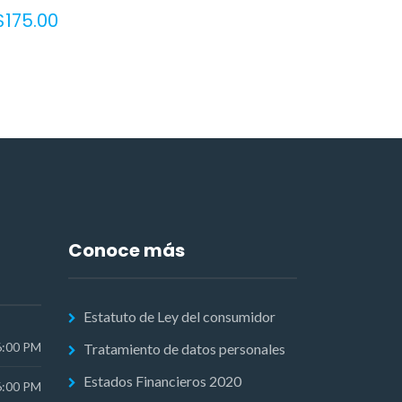
$
175.00
Conoce más
Estatuto de Ley del consumidor
6:00 PM
Tratamiento de datos personales
Estados Financieros 2020
6:00 PM