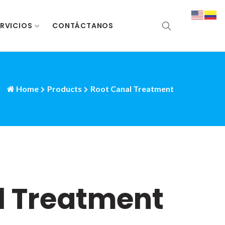
RVICIOS
CONTÁCTANOS
Home
Products
Root Canal Treatment
l Treatment