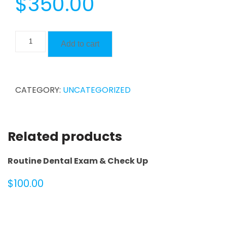
$
350.00
Orthodontics
Add to cart
quantity
CATEGORY:
UNCATEGORIZED
Related products
Routine Dental Exam & Check Up
$
100.00