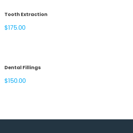
Tooth Extraction
$
175.00
Dental Fillings
$
150.00