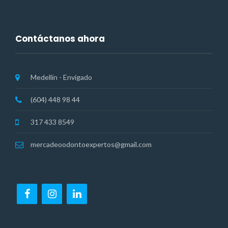
Contáctanos ahora
Medellín - Envigado
(604) 448 98 44
317 433 8549
mercadeoodontoexpertos@gmail.com